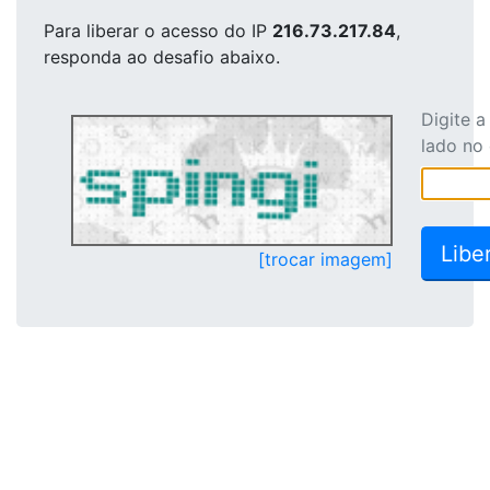
Para liberar o acesso
do IP
216.73.217.84
,
responda ao desafio abaixo.
Digite 
lado no
[trocar imagem]