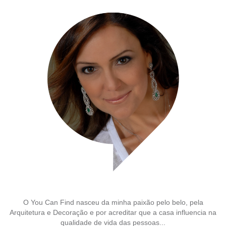
O You Can Find nasceu da minha paixão pelo belo, pela
Arquitetura e Decoração e por acreditar que a casa influencia na
qualidade de vida das pessoas...