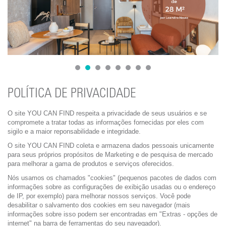
1
2
3
4
5
6
7
8
POLÍTICA DE PRIVACIDADE
O site YOU CAN FIND respeita a privacidade de seus usuários e se
compromete a tratar todas as informações fornecidas por eles com
sigilo e a maior reponsabilidade e integridade.
O site YOU CAN FIND coleta e armazena dados pessoais unicamente
para seus próprios propósitos de Marketing e de pesquisa de mercado
para melhorar a gama de produtos e serviços oferecidos.
Nós usamos os chamados "cookies" (pequenos pacotes de dados com
informações sobre as configurações de exibição usadas ou o endereço
de IP, por exemplo) para melhorar nossos serviços. Você pode
desabilitar o salvamento dos cookies em seu navegador (mais
informações sobre isso podem ser encontradas em "Extras - opções de
internet" na barra de ferramentas do seu navegador).