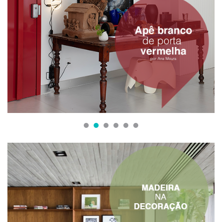
1
2
3
4
5
6