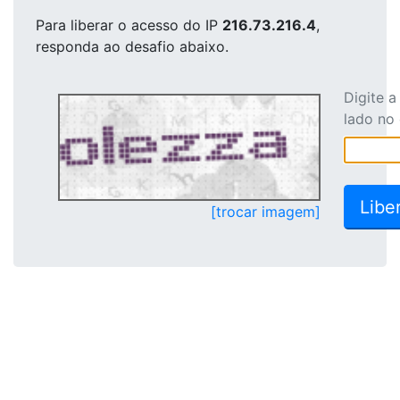
Para liberar o acesso
do IP
216.73.216.4
,
responda ao desafio abaixo.
Digite 
lado no
[trocar imagem]