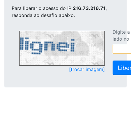
Para liberar o acesso
do IP
216.73.216.71
,
responda ao desafio abaixo.
Digite 
lado no
[trocar imagem]