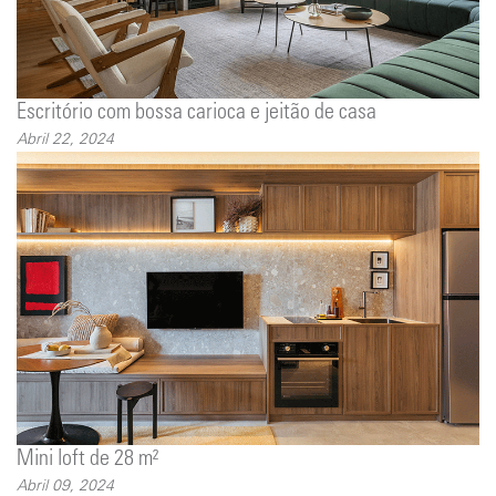
Escritório com bossa carioca e jeitão de casa
Abril 22, 2024
Mini loft de 28 m²
Abril 09, 2024