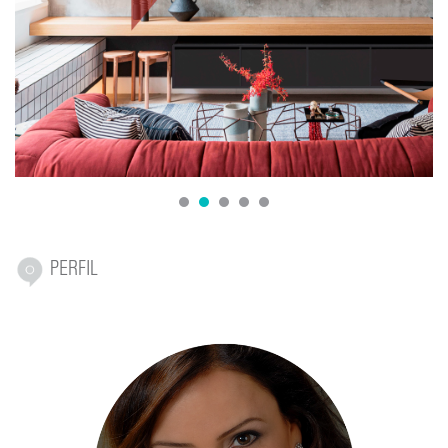
1
2
3
4
5
PERFIL