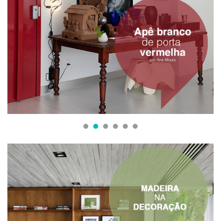
1
2
3
4
5
6