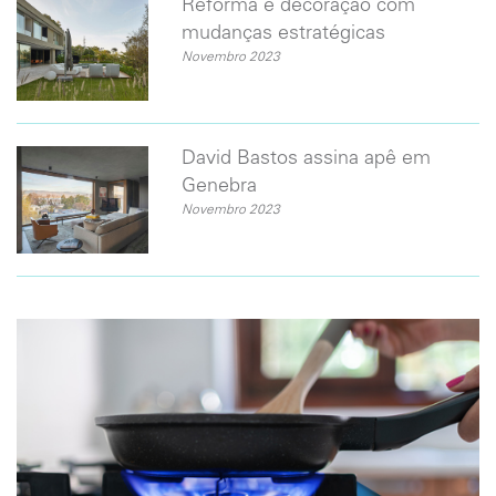
Reforma e decoração com
mudanças estratégicas
Novembro 2023
David Bastos assina apê em
Genebra
Novembro 2023