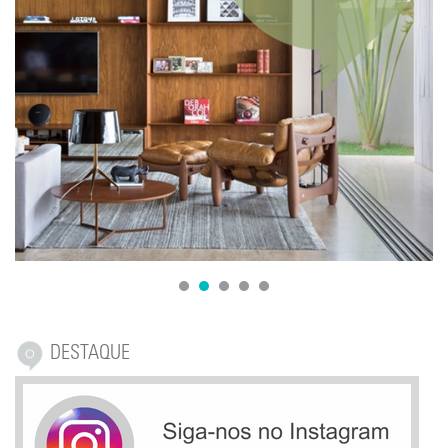
1
2
3
4
5
DESTAQUE