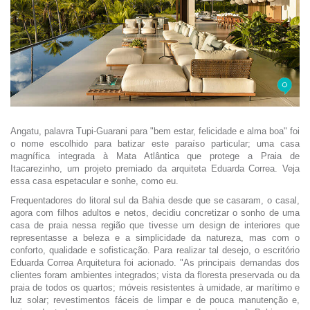
Angatu, palavra Tupi-Guarani para "bem estar, felicidade e alma boa" foi
o nome escolhido para batizar este paraíso particular; uma casa
magnífica integrada à Mata Atlântica que protege a Praia de
Itacarezinho, um projeto premiado da arquiteta Eduarda Correa. Veja
essa casa espetacular e sonhe, como eu.
Frequentadores do litoral sul da Bahia desde que se casaram, o casal,
agora com filhos adultos e netos, decidiu concretizar o sonho de uma
casa de praia nessa região que tivesse um design de interiores que
representasse a beleza e a simplicidade da natureza, mas com o
conforto, qualidade e sofisticação. Para realizar tal desejo, o escritório
Eduarda Correa Arquitetura foi acionado. "As principais demandas dos
clientes foram ambientes integrados; vista da floresta preservada ou da
praia de todos os quartos; móveis resistentes à umidade, ar marítimo e
luz solar; revestimentos fáceis de limpar e de pouca manutenção e,