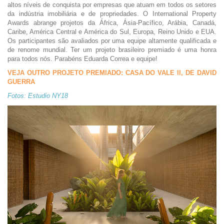
altos níveis de conquista por empresas que atuam em todos os setores
da indústria imobiliária e de propriedades. O International Property
Awards abrange projetos da África, Ásia-Pacífico, Arábia, Canadá,
Caribe, América Central e América do Sul, Europa, Reino Unido e EUA.
Os participantes são avaliados por uma equipe altamente qualificada e
de renome mundial. Ter um projeto brasileiro premiado é uma honra
para todos nós. Parabéns Eduarda Correa e equipe!
VEJA OUTRO PROJETO PREMIADO: CASA DO VALE ll, DE DAVID
GUERRA
Fotos: Estudio NY18