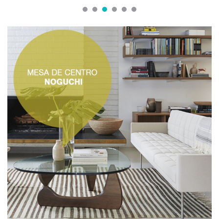
1
2
3
4
5
6