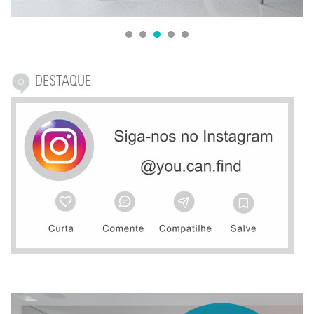
1
2
3
4
5
DESTAQUE