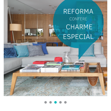
1
2
3
4
5