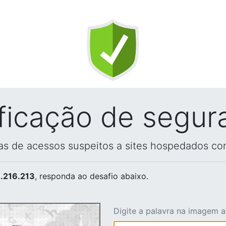
ificação de segur
vas de acessos suspeitos a sites hospedados co
.216.213
, responda ao desafio abaixo.
Digite a palavra na imagem 