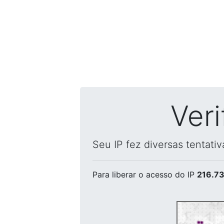
Ver
Seu IP fez diversas tentati
Para liberar o acesso
do IP
216.73