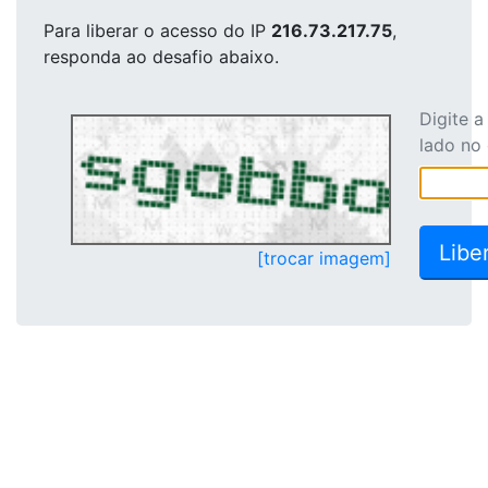
Para liberar o acesso
do IP
216.73.217.75
,
responda ao desafio abaixo.
Digite 
lado no
[trocar imagem]