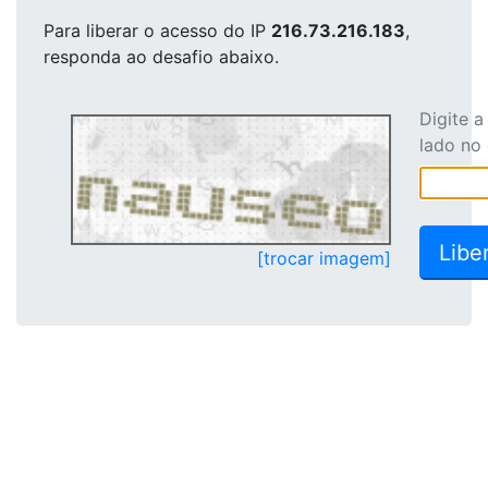
Para liberar o acesso
do IP
216.73.216.183
,
responda ao desafio abaixo.
Digite 
lado no
[trocar imagem]