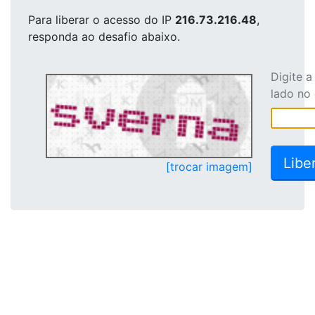
Para liberar o acesso
do IP
216.73.216.48
,
responda ao desafio abaixo.
Digite 
lado no
[trocar imagem]