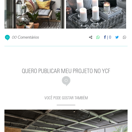
Comentários
|
0
00
QUERO PUBLICAR MEU PROJETO NO YCF
VOCÊ PODE GOSTAR TAMBÉM