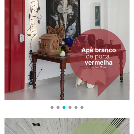
1
2
3
4
5
6