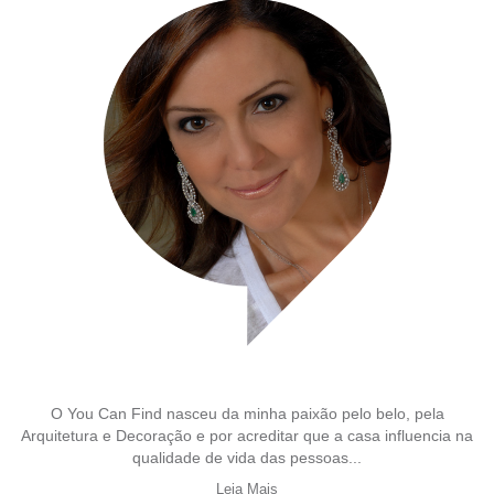
O You Can Find nasceu da minha paixão pelo belo, pela
Arquitetura e Decoração e por acreditar que a casa influencia na
qualidade de vida das pessoas...
Leia Mais