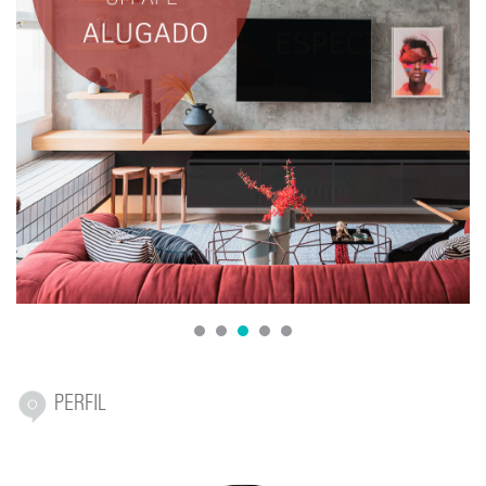
1
2
3
4
5
PERFIL