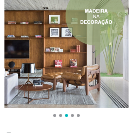
1
2
3
4
5