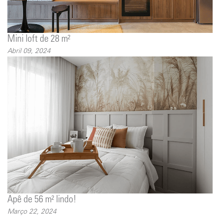
Mini loft de 28 m²
Abril 09, 2024
Apê de 56 m² lindo!
Março 22, 2024