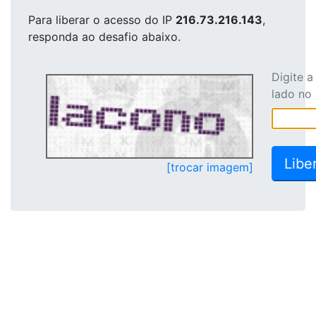
Para liberar o acesso
do IP
216.73.216.143
,
responda ao desafio abaixo.
Digite 
lado no
[trocar imagem]