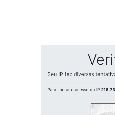
Ver
Seu IP fez diversas tentati
Para liberar o acesso
do IP
216.73