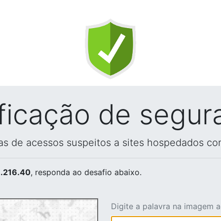
ificação de segur
vas de acessos suspeitos a sites hospedados co
.216.40
, responda ao desafio abaixo.
Digite a palavra na imagem 