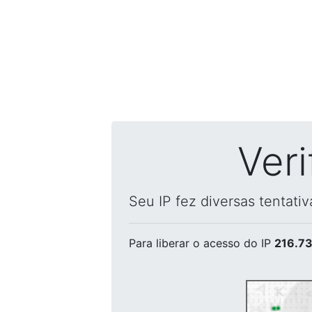
Ver
Seu IP fez diversas tentati
Para liberar o acesso
do IP
216.73