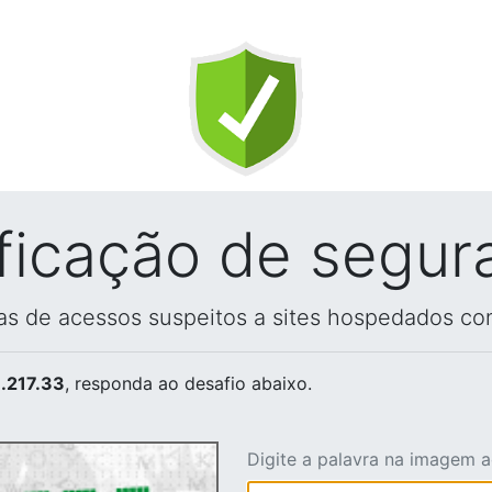
ificação de segur
vas de acessos suspeitos a sites hospedados co
.217.33
, responda ao desafio abaixo.
Digite a palavra na imagem 