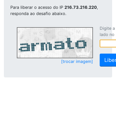
Para liberar o acesso
do IP
216.73.216.220
,
responda ao desafio abaixo.
Digite 
lado no
[trocar imagem]