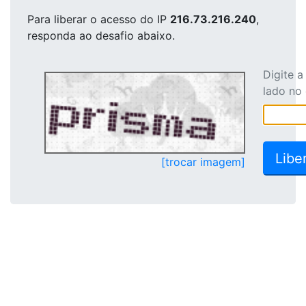
Para liberar o acesso
do IP
216.73.216.240
,
responda ao desafio abaixo.
Digite 
lado no
[trocar imagem]